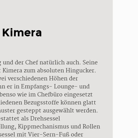
Kimera
 und der Chef natürlich auch. Seine
 Kimera zum absoluten Hingucker.
wei verschiedenen Höhen der
nn er in Empfangs- Lounge- und
benso wie im Chefbüro eingesetzt
hiedenen Bezugsstoffe können glatt
uster gesteppt ausgewählt werden.
stattet als Drehsessel
ellung, Kippmechanismus und Rollen
xsessel mit Vier-Sern-Fuß oder