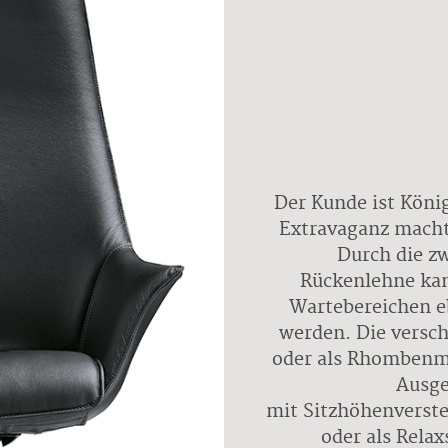
Der Kunde ist König
Extravaganz macht
Durch die z
Rückenlehne ka
Wartebereichen e
werden. Die versc
oder als Rhombenm
Ausge
mit Sitzhöhenverst
oder als Rela