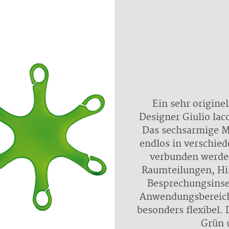
Ein sehr origine
Designer Giulio lac
Das sechsarmige 
endlos in verschie
verbunden werden
Raumteilungen, Hi
Besprechungsinse
Anwendungsbereiche
besonders flexibel.
Grün 