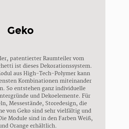
Geko
ller, patentierter Raumteiler vom
chetti ist dieses Dekorationssystem.
Modul aus High-Tech-Polymer kann
densten Kombinationen miteinander
. So entstehen ganz individuelle
ntergründe und Dekoelemente. Für
ln, Messestände, Storedesign, die
 von Geko sind sehr vielfältig und
 Die Module sind in den Farben Weiß,
und Orange erhältlich.